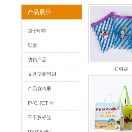
产品展示
袋子印刷
彩盒
防伪产品
拉链袋
文具便签印刷
产品宣传册
PVC, PET 盒
不干胶标签
UV印刷卡片