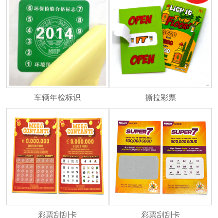
车辆年检标识
撕拉彩票
彩票刮刮卡
彩票刮刮卡