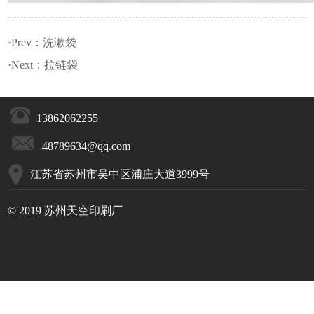
·Prev：
洗漱袋
·Next：
拉链袋
13862062255
48789634@qq.com
江苏省苏州市吴中区浦庄大道3999号
© 2019 苏州天空印刷厂