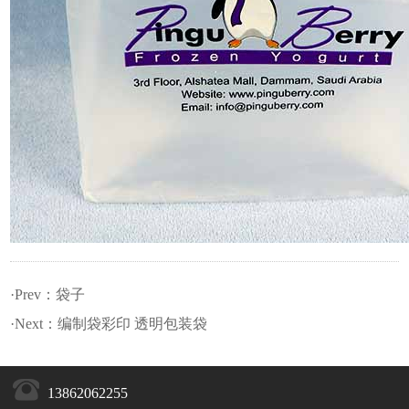
·Prev：
袋子
·Next：
编制袋彩印 透明包装袋
13862062255