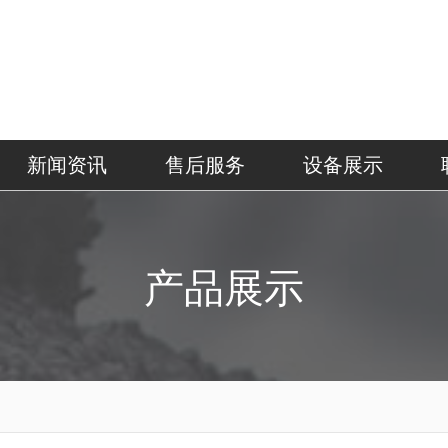
新闻资讯
售后服务
设备展示
产品展示