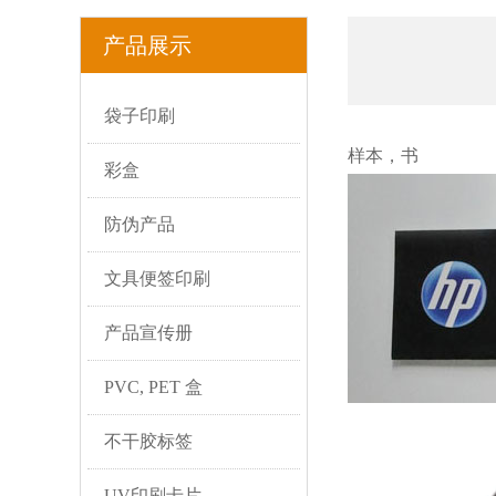
产品展示
袋子印刷
样本，书
彩盒
防伪产品
文具便签印刷
产品宣传册
PVC, PET 盒
不干胶标签
UV印刷卡片