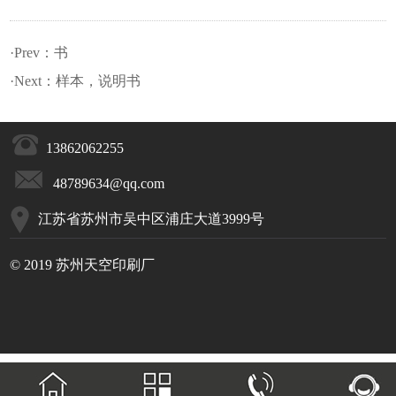
·Prev：
书
·Next：
样本，说明书
13862062255
48789634@qq.com
江苏省苏州市吴中区浦庄大道3999号
© 2019 苏州天空印刷厂