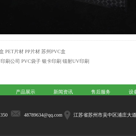
T盒 PET片材 PP片材 苏州PVC盒
V印刷公司 PVC袋子 银卡印刷 镭射UV印刷
产品展示
新闻资讯
售后服务
设
1350
48789634@qq.com
江苏省苏州市吴中区浦庄大道3