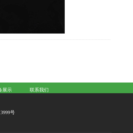
备展示
联系我们
999号