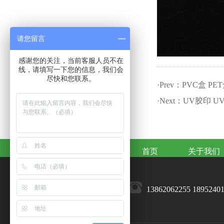
请您留言
感谢您的关注，当前客服人员不在
线，请填写一下您的信息，我们会
尽快和您联系。
·Prev：
PVC盒 PE
·Next：
UV胶印 U
首页
关于我们
13862062255 1895240