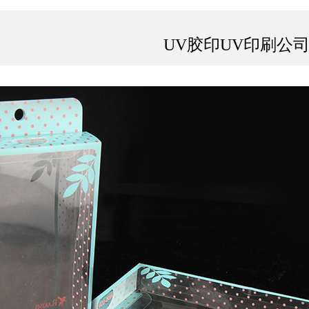
UV胶印UV印刷公