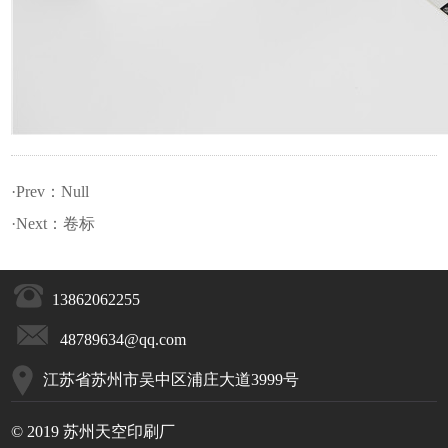
·Prev：Null
·Next：
卷标
13862062255
48789634@qq.com
江苏省苏州市吴中区浦庄大道3999号
© 2019 苏州天空印刷厂